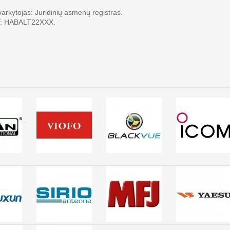
ytojas: Juridinių asmenų registras.
FT: HABALT22XXX.