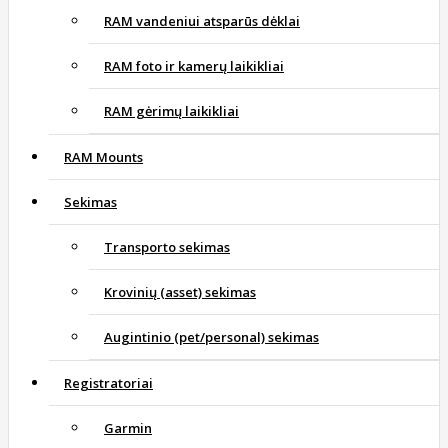
RAM vandeniui atsparūs dėklai
RAM foto ir kamerų laikikliai
RAM gėrimų laikikliai
RAM Mounts
Sekimas
Transporto sekimas
Krovinių (asset) sekimas
Augintinio (pet/personal) sekimas
Registratoriai
Garmin