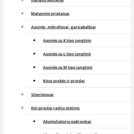
Įtampos keitikliai
Matavimo prietaisai
Ausinės, mikrofonai, garsiakalbiai
Ausinės su K tipo jungtimi
Ausinės su L tipo jungtimi
Ausinės su M tipo jungtimi
Kitos prekės ir priedai
Stiprintuvai
Kiti priedai radijo stotims
Akumuliatorių pakrovėjai