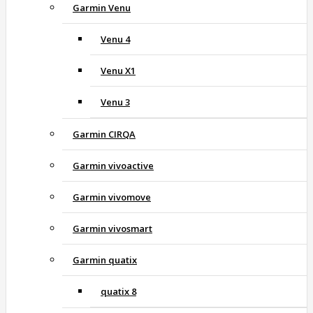
Garmin Venu
Venu 4
Venu X1
Venu 3
Garmin CIRQA
Garmin vivoactive
Garmin vivomove
Garmin vivosmart
Garmin quatix
quatix 8