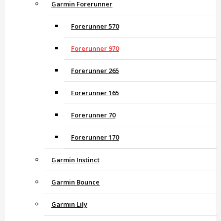
Garmin Forerunner
Forerunner 570
Forerunner 970
Forerunner 265
Forerunner 165
Forerunner 70
Forerunner 170
Garmin Instinct
Garmin Bounce
Garmin Lily