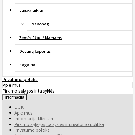
Laisvalaikiui
Nanobag
Žemės ūkiui / Namams
Dovanų kuponas
Pagalba
Privatumo politika
Apie mus
Pirkimo sąlygos ir taisyklės
Informacija
DUK
Apie mus
Informacija klientams
Pirkimo sąlygos, taisyklės ir privatumo politika
Privatumo politika