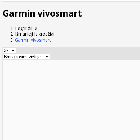
Garmin vivosmart
Pagrindinis
Išmanieji laikrodžiai
Garmin vivosmart