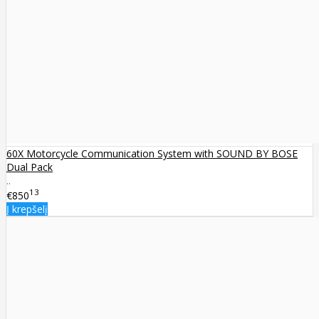
60X Motorcycle Communication System with SOUND BY BOSE
Dual Pack
..
13
€850
Į krepšelį