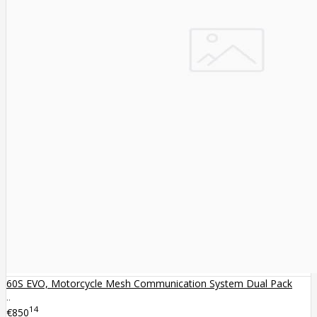
60S EVO, Motorcycle Mesh Communication System Dual Pack
..
14
€850