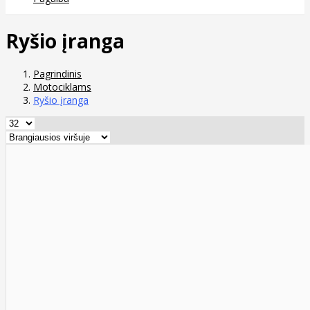
Ryšio įranga
Pagrindinis
Motociklams
Ryšio įranga