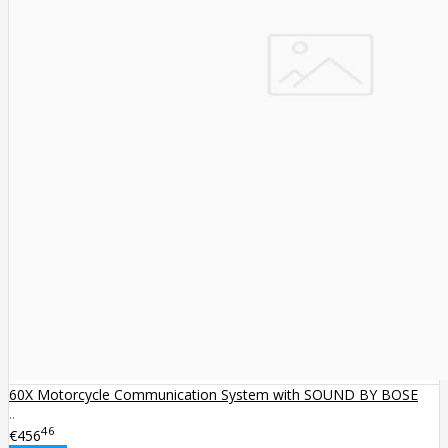
60X Motorcycle Communication System with SOUND BY BOSE
..
46
€456