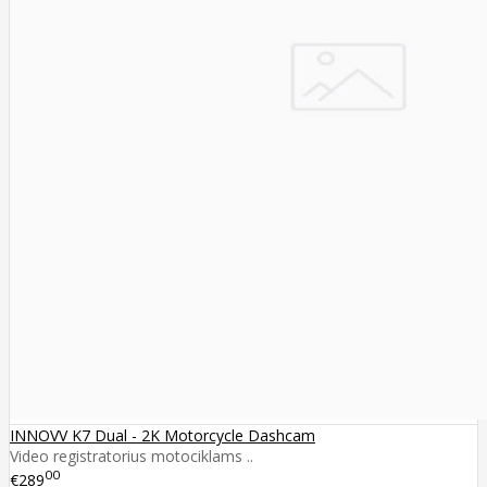
INNOVV K7 Dual - 2K Motorcycle Dashcam
Video registratorius motociklams ..
00
€289