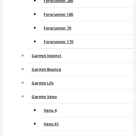
Forerunner 265
Forerunner 165
Forerunner 70
Forerunner 170
Garmin Instinct
Garmin Bounce
Garmin Lily
Garmin Venu
Venu 4
Venu X1