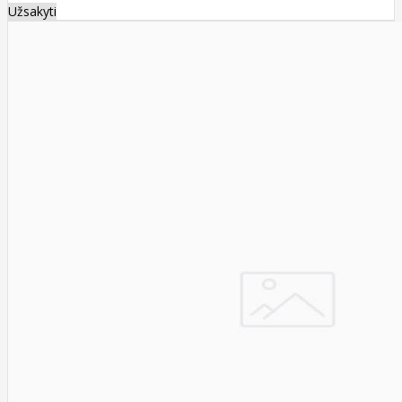
Užsakyti