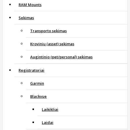
RAM Mounts
Sekimas
Transporto sekimas
Krovinių (asset) sekimas
Augintinio (pet/personal) sekimas
Registratoriai
Garmin
Blackvue
Laikikliai
Laidai