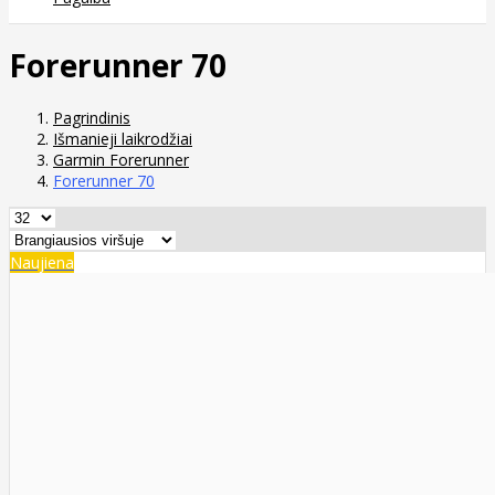
Forerunner 70
Pagrindinis
Išmanieji laikrodžiai
Garmin Forerunner
Forerunner 70
Naujiena