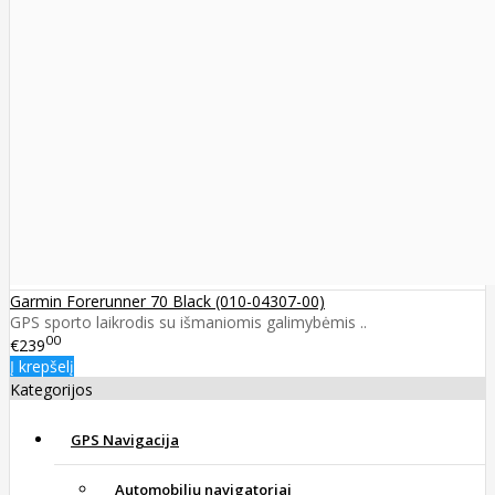
Garmin Forerunner 70 Black (010-04307-00)
GPS sporto laikrodis su išmaniomis galimybėmis ..
00
€239
Į krepšelį
Kategorijos
GPS Navigacija
Automobilių navigatoriai