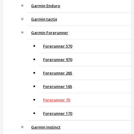
Garmin Enduro
Garmin tactix
Garmin Forerunner
Forerunner 570
Forerunner 970
Forerunner 265
Forerunner 165
Forerunner 70
Forerunner 170
Garmin Instinct