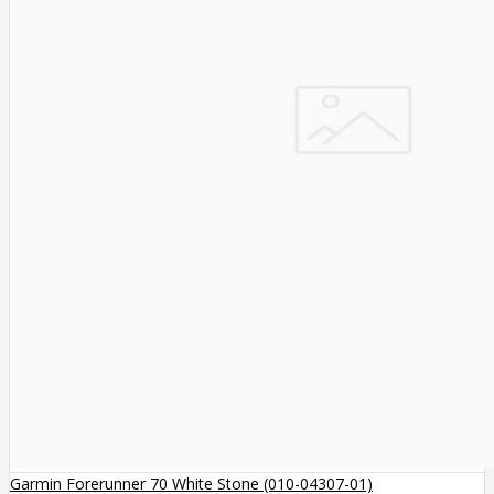
Garmin Forerunner 70 White Stone (010-04307-01)