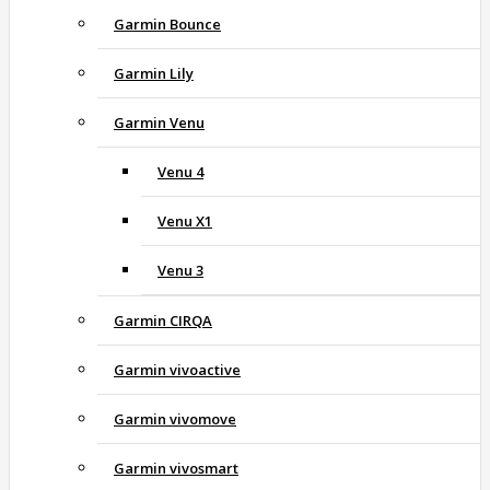
Garmin Bounce
Garmin Lily
Garmin Venu
Venu 4
Venu X1
Venu 3
Garmin CIRQA
Garmin vivoactive
Garmin vivomove
Garmin vivosmart