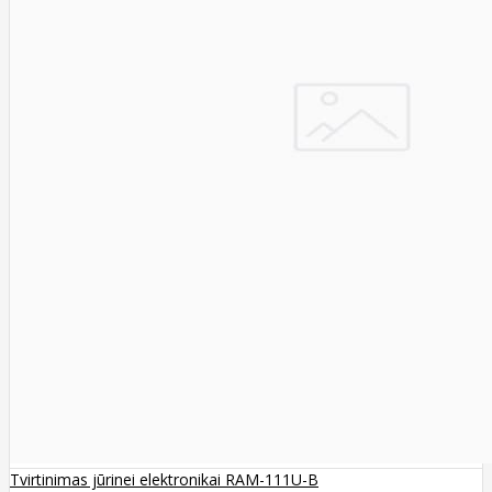
Tvirtinimas jūrinei elektronikai RAM-111U-B