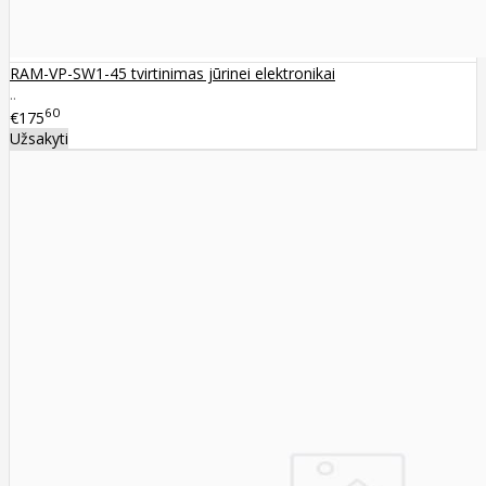
RAM-VP-SW1-45 tvirtinimas jūrinei elektronikai
..
60
€175
Užsakyti