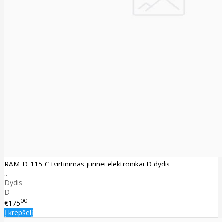
RAM-D-115-C tvirtinimas jūrinei elektronikai D dydis
..
Dydis
D
00
€175
Į krepšelį