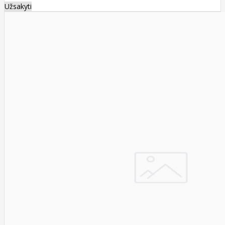
Užsakyti