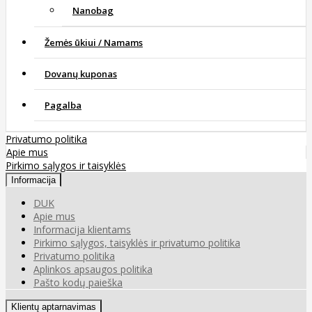
Nanobag
Žemės ūkiui / Namams
Dovanų kuponas
Pagalba
Privatumo politika
Apie mus
Pirkimo sąlygos ir taisyklės
Informacija
DUK
Apie mus
Informacija klientams
Pirkimo sąlygos, taisyklės ir privatumo politika
Privatumo politika
Aplinkos apsaugos politika
Pašto kodų paieška
Klientų aptarnavimas