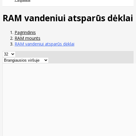
RAM vandeniui atsparūs dėklai
Pagrindinis
RAM mounts
RAM vandeniui atsparūs dėklai