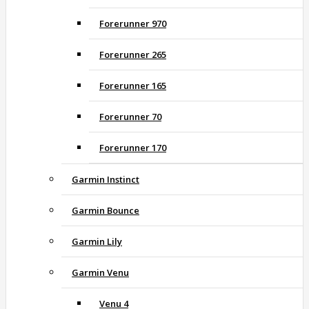
Forerunner 970
Forerunner 265
Forerunner 165
Forerunner 70
Forerunner 170
Garmin Instinct
Garmin Bounce
Garmin Lily
Garmin Venu
Venu 4