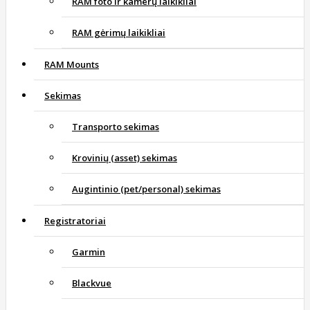
RAM foto ir kamerų laikikliai
RAM gėrimų laikikliai
RAM Mounts
Sekimas
Transporto sekimas
Krovinių (asset) sekimas
Augintinio (pet/personal) sekimas
Registratoriai
Garmin
Blackvue