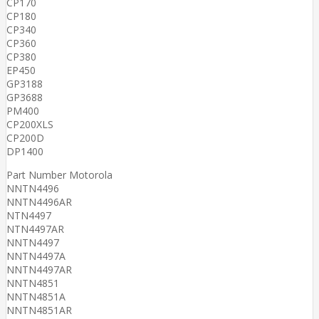
CP170
CP180
CP340
CP360
CP380
EP450
GP3188
GP3688
PM400
CP200XLS
CP200D
DP1400
Part Number Motorola
NNTN4496
NNTN4496AR
NTN4497
NTN4497AR
NNTN4497
NNTN4497A
NNTN4497AR
NNTN4851
NNTN4851A
NNTN4851AR