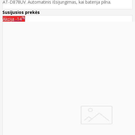
AT-D878UV. Automatinis išsijungimas, kai baterija pilna.
Susijusios prekės
%
Akcija
-14