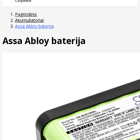
Pagrindinis
Akumuliatoriai
Assa Abloy baterija
Assa Abloy baterija