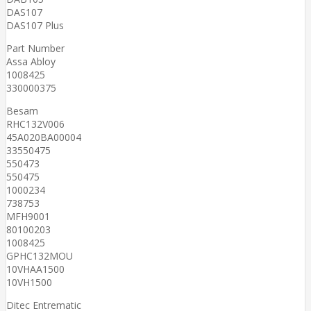
DAS107
DAS107 Plus
Part Number
Assa Abloy
1008425
330000375
Besam
RHC132V006
45A020BA00004
33550475
550473
550475
1000234
738753
MFH9001
80100203
1008425
GPHC132MOU
10VHAA1500
10VH1500
Ditec Entrematic