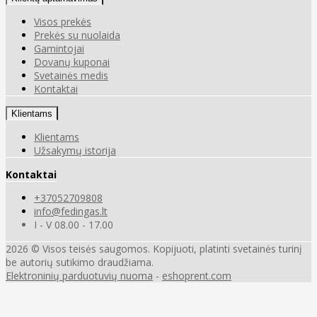
Visos prekės
Prekės su nuolaida
Gamintojai
Dovanų kuponai
Svetainės medis
Kontaktai
Klientams
Klientams
Užsakymų istorija
Kontaktai
+37052709808
info@fedingas.lt
I - V 08.00 - 17.00
2026 © Visos teisės saugomos. Kopijuoti, platinti svetainės turinį
be autorių sutikimo draudžiama.
Elektroninių parduotuvių nuoma
-
eshoprent.com