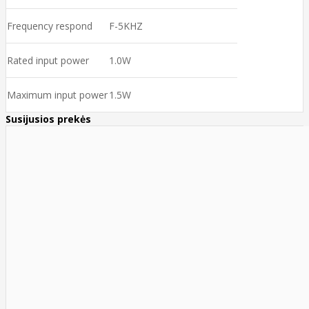
Frequency respond
F-5KHZ
Rated input power
1.0W
Maximum input power
1.5W
Susijusios prekės