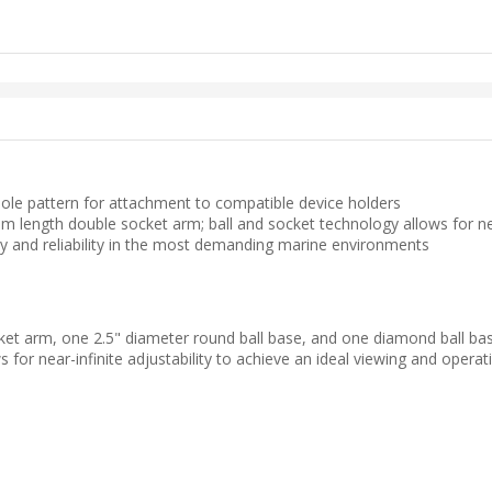
ole pattern for attachment to compatible device holders
 length double socket arm; ball and socket technology allows for near
y and reliability in the most demanding marine environments
t arm, one 2.5" diameter round ball base, and one diamond ball base
or near-infinite adjustability to achieve an ideal viewing and operati