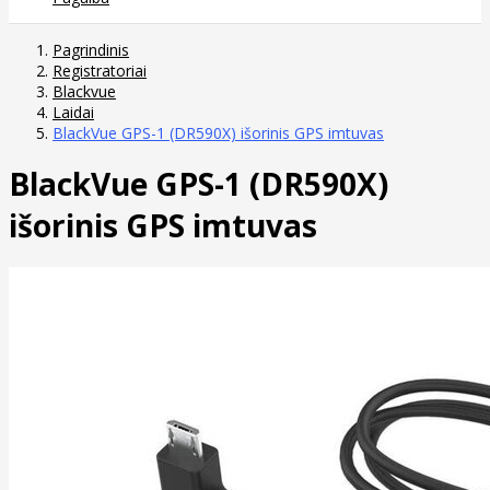
Pagrindinis
Registratoriai
Blackvue
Laidai
BlackVue GPS-1 (DR590X) išorinis GPS imtuvas
BlackVue GPS-1 (DR590X)
išorinis GPS imtuvas