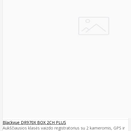
Blackvue DR970X BOX 2CH PLUS
Aukščiausios klasės vaizdo registratorius su 2 kameromis, GPS ir