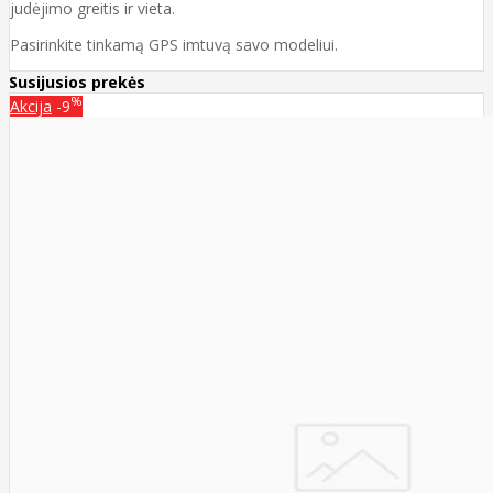
judėjimo greitis ir vieta.
Pasirinkite tinkamą GPS imtuvą savo modeliui.
Susijusios prekės
%
Akcija
-9