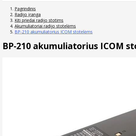
Pagrindinis
Radijo įranga
Kiti priedai radijo stotims
Akumuliatoriai radijo stotelėms
BP-210 akumuliatorius ICOM stotelėms
BP-210 akumuliatorius ICOM s