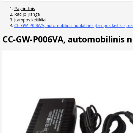
Pagrindinis
Radijo įranga
Įtampos keitikliai
CC-GW-P006VA, automobilinis nuolatinės įtampos keitiklis, 
CC-GW-P006VA, automobilinis n