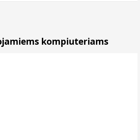
šiojamiems kompiuteriams