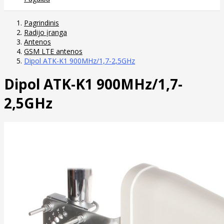
Pagrindinis
Radijo įranga
Antenos
GSM LTE antenos
Dipol ATK-K1 900MHz/1,7-2,5GHz
Dipol ATK-K1 900MHz/1,7-
2,5GHz