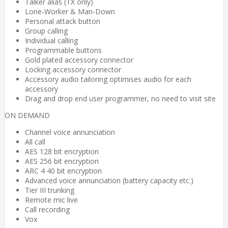
Talker alias (TX only)
Lone-Worker & Man-Down
Personal attack button
Group calling
Individual calling
Programmable buttons
Gold plated accessory connector
Locking accessory connector
Accessory audio tailoring optimises audio for each
accessory
Drag and drop end user programmer, no need to visit site
ON DEMAND
Channel voice annunciation
All call
AES 128 bit encryption
AES 256 bit encryption
ARC 4 40 bit encryption
Advanced voice annunciation (battery capacity etc.)
Tier III trunking
Remote mic live
Call recording
Vox