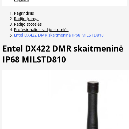
Pagrindinis
Radijo įranga
Radijo stotelės
Profesionalios radijo stotelės
Entel DX422 DMR skaitmeninė IP68 MILSTD810
Entel DX422 DMR skaitmeninė
IP68 MILSTD810