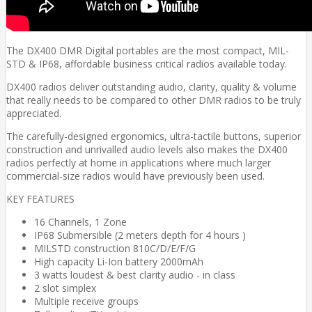
The DX400 DMR Digital portables are the most compact, MIL-
STD & IP68, affordable business critical radios available today.
DX400 radios deliver outstanding audio, clarity, quality & volume
that really needs to be compared to other DMR radios to be truly
appreciated.
The carefully-designed ergonomics, ultra-tactile buttons, superior
construction and unrivalled audio levels also makes the DX400
radios perfectly at home in applications where much larger
commercial-size radios would have previously been used.
KEY FEATURES
16 Channels, 1 Zone
IP68 Submersible (2 meters depth for 4 hours )
MILSTD construction 810C/D/E/F/G
High capacity Li-Ion battery 2000mAh
3 watts loudest & best clarity audio - in class
2 slot simplex
Multiple receive groups