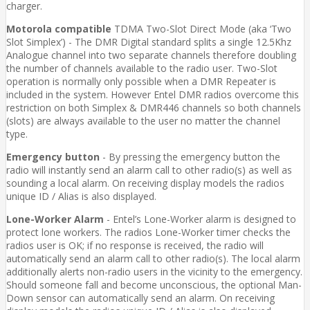
charger.
Motorola compatible
TDMA Two-Slot Direct Mode (aka ‘Two
Slot Simplex’) - The DMR Digital standard splits a single 12.5Khz
Analogue channel into two separate channels therefore doubling
the number of channels available to the radio user. Two-Slot
operation is normally only possible when a DMR Repeater is
included in the system. However Entel DMR radios overcome this
restriction on both Simplex & DMR446 channels so both channels
(slots) are always available to the user no matter the channel
type.
Emergency button
- By pressing the emergency button the
radio will instantly send an alarm call to other radio(s) as well as
sounding a local alarm. On receiving display models the radios
unique ID / Alias is also displayed.
Lone-Worker Alarm
- Entel’s Lone-Worker alarm is designed to
protect lone workers. The radios Lone-Worker timer checks the
radios user is OK; if no response is received, the radio will
automatically send an alarm call to other radio(s). The local alarm
additionally alerts non-radio users in the vicinity to the emergency.
Should someone fall and become unconscious, the optional Man-
Down sensor can automatically send an alarm. On receiving