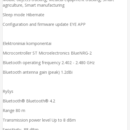
agriculture, Smart manufacturing
Sleep mode Hibernate
Configuration and firmware update EYE APP
Elektroniniai komponentai
Microcontroller ST Microelectronics BlueNRG-2
Bluetooth operating frequency 2.402 - 2.480 GHz
Bluetooth antenna gain (peak) 1.2dBi
Ryšys
Bluetooth® Bluetooth® 4.2
Range 80 m
Transmission power level Up to 8 dBm
Sensitivity -88 dBm