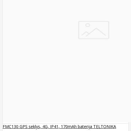
FMC130 GPS seklys, 4G, IP41, 170mAh baterija TELTONIKA