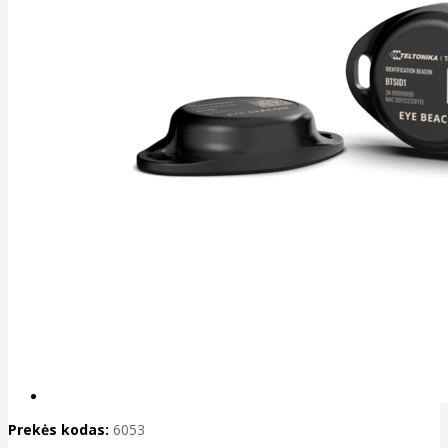
Prekės kodas:
6053