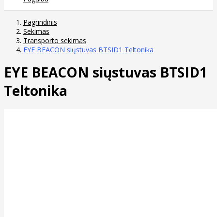
Pagrindinis
Sekimas
Transporto sekimas
EYE BEACON siųstuvas BTSID1 Teltonika
EYE BEACON siųstuvas BTSID1
Teltonika