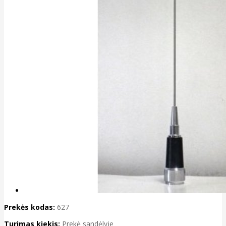
Prekės kodas:
627
Turimas kiekis:
Prekė sandėlyje