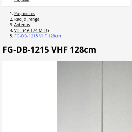
Pagrindinis
Radijo įranga
Antenos
VHF (49-174 MHz)
FG-DB-1215 VHF 128cm
FG-DB-1215 VHF 128cm