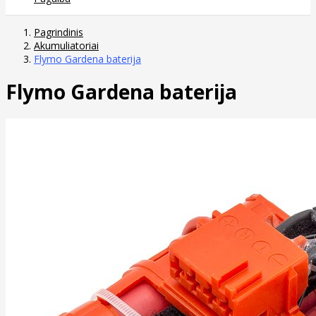
Pagrindinis
Akumuliatoriai
Flymo Gardena baterija
Flymo Gardena baterija