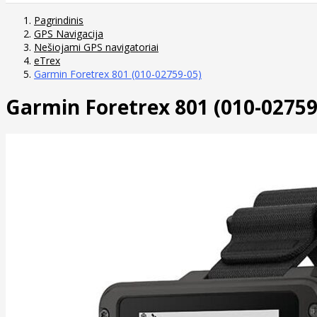
Pagrindinis
GPS Navigacija
Nešiojami GPS navigatoriai
eTrex
Garmin Foretrex 801 (010-02759-05)
Garmin Foretrex 801 (010-02759