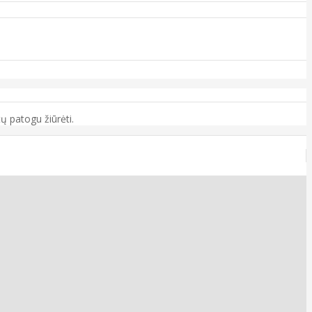
ų patogu žiūrėti.