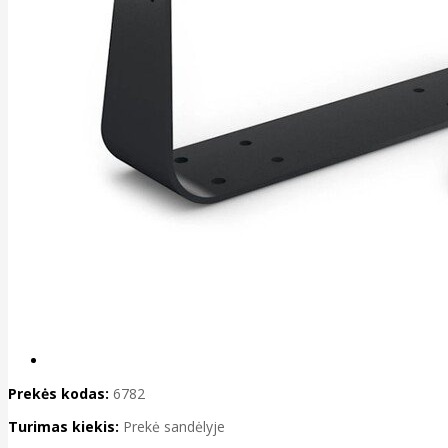
Prekės kodas:
6782
Turimas kiekis:
Prekė sandėlyje