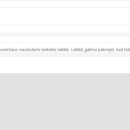
šiaus naudodami lankelinį laikiklį. Laikiklį galima pakreipti, kad būt