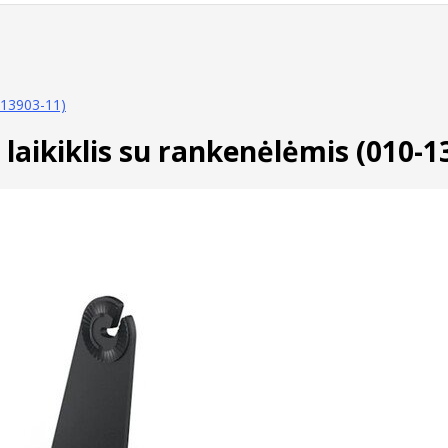
-13903-11)
laikiklis su rankenėlėmis (010-1