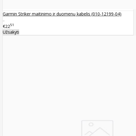
Garmin Striker maitinimo ir duomenų kabelis (010-12199-04)
..
51
€22
Užsakyti