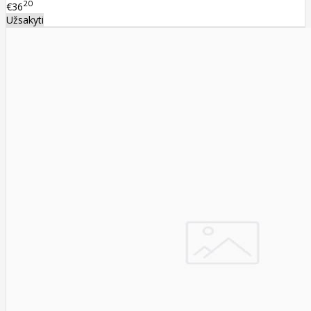
20
€36
Užsakyti