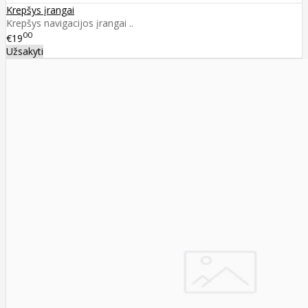
Krepšys įrangai
Krepšys navigacijos įrangai ..
00
€19
Užsakyti