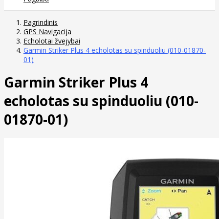
Pagrindinis
GPS Navigacija
Echolotai žvejybai
Garmin Striker Plus 4 echolotas su spinduoliu (010-01870-
01)
Garmin Striker Plus 4
echolotas su spinduoliu (010-
01870-01)