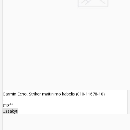
Garmin Echo, Striker maitinimo kabelis (010-11678-10)
..
49
€18
Užsakyti