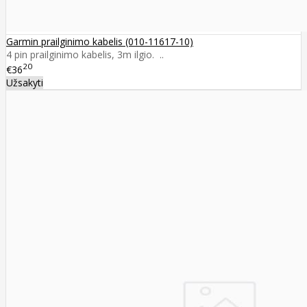
Garmin prailginimo kabelis (010-11617-10)
4 pin prailginimo kabelis, 3m ilgio. ..
20
€36
Užsakyti