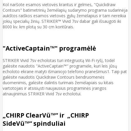
Kol naršote esamos vietovės krantus ir gelmes, "Quickdraw
Contours" batimetrinių žemėlapių sudarymo programa sudarinėja
aukštos raiškos esamos vietovės gylių žemėlapius ir tam nereikia
jokių specialių žinių. STRIKER™ Vivid 7sv dabar gali išsaugoti iki
8000 kv. km plotą su 30 cm kontūrais.
"ActiveCaptain™" programėlė
STRIKER Vivid 7sv echolotas turi integruotą Wi-Fi ryšį, todėl
galėsite naudotis "ActiveCaptain™" programėle, kuri leis jūsų
echoloto ekrane matyti išmaniojo telefono pranešimus1. Taip pat
galėsite naudotis Quickdraw Contours bendruomenės
duomenimis, galėsite dalintis turimais žemėlapiais su kitais
vartotojais ir atsisiųsti naujausius programinės įrangos
atnaujinimus STRIKER Vivid 7sv echolotui.
„CHIRP ClearVü™“ ir „CHIRP
SideVü™“ spinduliai