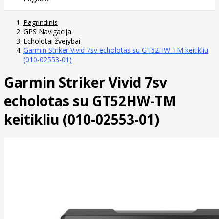
Pagrindinis
GPS Navigacija
Echolotai žvejybai
Garmin Striker Vivid 7sv echolotas su GT52HW-TM keitikliu
(010-02553-01)
Garmin Striker Vivid 7sv
echolotas su GT52HW-TM
keitikliu (010-02553-01)