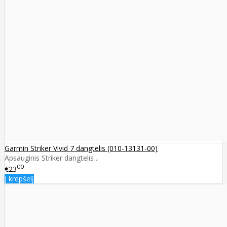
Garmin Striker Vivid 7 dangtelis (010-13131-00)
Apsauginis Striker dangtelis ..
00
€23
Į krepšelį