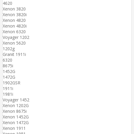
4620
Xenon 3820
Xenon 3820i
Xenon 4820
Xenon 4820i
Xenon 6320
Voyager 1202
Xenon 5620
1202g
Granit 1911i
6320
8675i
1452G
1472G
1902GSR
1911i
1981i
Voyager 1452
Xenon 1202G
Xenon 8675i
Xenon 1452G
Xenon 1472G
Xenon 1911
Xenon 1981