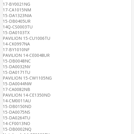
17-BY0021NG
17-CA1015NM
15-DA1323NIA
15-DB0405UR
14Q-CS0003TU
15-DA0103TX
PAVILION 15-CU1006TU
14-CK0997NA
17-BY1010NF
PAVILION 14-CE0048UR
15-DB0048NC
15-DA0032NV
15-DA0171TU
PAVILION 15-CW1105NG
15-DA0044NW
17-CA0082NB
PAVILION 14-CE1350ND
14-CM0011AU
15-DB0150ND
15-DA0075NS
15-DA0264TU
14-CF0013NO
15-DB0002NQ