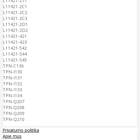
L11421-271
L11421-2C1
L11421-2C2
L11421-2C3
L11421-2D1
L11421-2D2
L11421-421
L11421-423
L11421-542
L11421-544
L11421-545
TPN-C136
TPN-I130
TPN-I131
TPN-I132
TPN-I133
TPN-I134
TPN-Q207
TPN-Q208
TPN-Q209
TPN-Q210
Privatumo politika
Apie mus