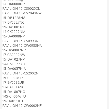
14-DK0000NP
PAVILION 15-CS0025CL
PAVILION 15-CS2040NW
15-DB1228NG
17-BY0327NG
15-DA1001NT
14-CK0009NIA
15-DA0008NP
PAVILION 15-CS0993NL
PAVILION 15-CW0983NA
15-DW0087NR
17-CA0009NW
15-DA1027NP
14-CM0055AU
15-DA0057NIA
PAVILION 15-CS2002NF
15-CS0048TX
17-BY0032UR
17-CA1314NG
15-DA1807NO
14S-CF0046TU
15-DA0110TU
PAVILION 15-CW0002NF