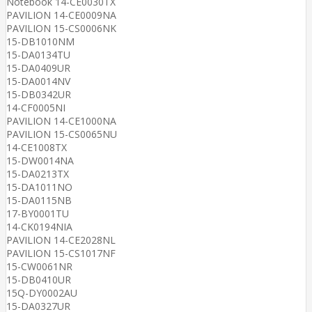
Notebook 14-CE0030TX
PAVILION 14-CE0009NA
PAVILION 15-CS0006NK
15-DB1010NM
15-DA0134TU
15-DA0409UR
15-DA0014NV
15-DB0342UR
14-CF0005NI
PAVILION 14-CE1000NA
PAVILION 15-CS0065NU
14-CE1008TX
15-DW0014NA
15-DA0213TX
15-DA1011NO
15-DA0115NB
17-BY0001TU
14-CK0194NIA
PAVILION 14-CE2028NL
PAVILION 15-CS1017NF
15-CW0061NR
15-DB0410UR
15Q-DY0002AU
15-DA0327UR