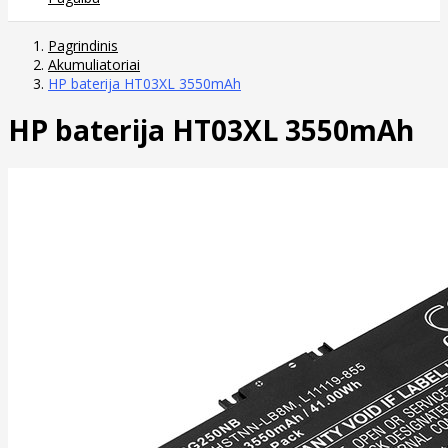
Pagrindinis
Akumuliatoriai
HP baterija HT03XL 3550mAh
HP baterija HT03XL 3550mAh