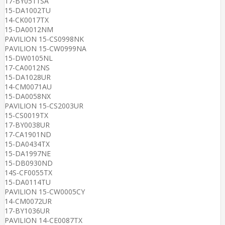
17-BY0511SA
15-DA1002TU
14-CK0017TX
15-DA0012NM
PAVILION 15-CS0998NK
PAVILION 15-CW0999NA
15-DW0105NL
17-CA0012NS
15-DA1028UR
14-CM0071AU
15-DA0058NX
PAVILION 15-CS2003UR
15-CS0019TX
17-BY0038UR
17-CA1901ND
15-DA0434TX
15-DA1997NE
15-DB0930ND
14S-CF0055TX
15-DA0114TU
PAVILION 15-CW0005CY
14-CM0072UR
17-BY1036UR
PAVILION 14-CE0087TX