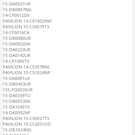
15-DA0021UR
15-DB0807NG
14-CF0012DX
PAVILION 14-CE1002NW
PAVILION 15-CS0079TX
14-CF0016CA
15-DB0086UR
15-DW0020NI
15-DA0223UR
15-DA0142UR
14-CK1000TX
PAVILION 14-CE2078NL
PAVILION 15-CS1024NP
15-DA0001LA
15-DB0453UR
15S-FQ0020UR
15-DA0339TU
15-DB0053NC
15-DA1045TX
14-DK0002NF
PAVILION 15-CS0027TX
PAVILION 15-CS2051OD
15-DB1624NG