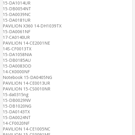
15-DA1014UR
15-DB0054NT
15-DA0039NC
15-DA0181UR
PAVILION X360 14-DH1039TX
15-DA0061NF
17-CA0140UR
PAVILION 14-CE2001NE
14S-CF0013TX
15-DA1058NIA
15-DB0185AU
15-DA0083OD
14-CK0000NF
Notebook 15-DA0405NG
PAVILION 14-CE0013UR
PAVILION 15-CS0010NR
15-da0315ng
15-DB0029NV
15-DB1020NG
15-DA0143TX
15-DA0024NT
14-CF0020NF
PAVILION 14-CE1005NC
PAVILION 15-CS0091MS