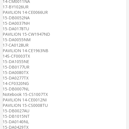
14-CM0011NA
17-BY1026UR
PAVILION 14-CE0066UR
15-DB0052NA
15-DA0037NH
15-DA0178TU
PAVILION 15-CW1947ND
15-DA0055NM
17-CA0128UR
PAVILION 14-CE1963NB
14S-CF0003TX
15-DA1055NE
15-DB0177UR
15-DA0080TX
15-DA0277TX
14-CF0320NG
15-DB0007NL
Notebook 15-CS1007TX
PAVILION 14-CE0012NI
PAVILION 15-CS0008TU
15-DB0027AU
15-DB1015NT
15-DA0140NL
15-DA0429TX