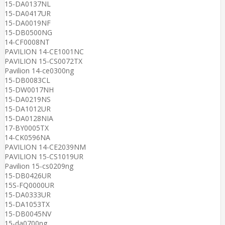
15-DA0137NL
15-DA0417UR
15-DA0019NF
15-DB0500NG
14-CF0008NT
PAVILION 14-CE1001NC
PAVILION 15-CS0072TX
Pavilion 14-ce0300ng
15-DB0083CL
15-DW0017NH
15-DA0219NS
15-DA1012UR
15-DA0128NIA
17-BY0005TX
14-CK0596NA
PAVILION 14-CE2039NM
PAVILION 15-CS1019UR
Pavilion 15-cs0209ng
15-DB0426UR
15S-FQ0000UR
15-DA0333UR
15-DA1053TX
15-DB0045NV
15-da0700ng