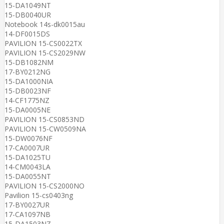
15-DA1049NT
15-DB0040UR
Notebook 14s-dk0015au
14-DF0015DS
PAVILION 15-CS0022TX
PAVILION 15-CS2029NW
15-DB1082NM
17-BY0212NG
15-DA1000NIA
15-DB0023NF
14-CF1775NZ
15-DA0005NE
PAVILION 15-CS0853ND
PAVILION 15-CW0509NA
15-DW0076NF
17-CA0007UR
15-DA1025TU
14-CM0043LA
15-DA0055NT
PAVILION 15-CS2000NO
Pavilion 15-cs0403ng
17-BY0027UR
17-CA1097NB
15-DA1503NZ