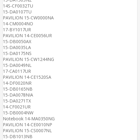
14S-CF0032TU
15-DA0107TU
PAVILION 15-CW0000NA
14-CM0004NO
17-BY1017UR
PAVILION 14-CE0056UR
15-DB0050AX
15-DA0035LA
15-DA0175NS
PAVILION 15-CW1244NG
15-DA0049NL
17-CA0117UR
PAVILION 14-CE1520SA
14-DF0020NR
15-DB0165NB
15-DA0078NIA
15-DA0271TX
14-CF0021UR
15-DB0004NW
Notebook 14-MA0350NG
PAVILION 14-CE0010NP
PAVILION 15-CS0007NL
15-DB1013NB