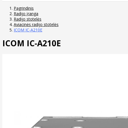
Pagrindinis
Radijo įranga
Radijo stotelės
Aviacinės radijo stotelės
ICOM IC-A210E
ICOM IC-A210E