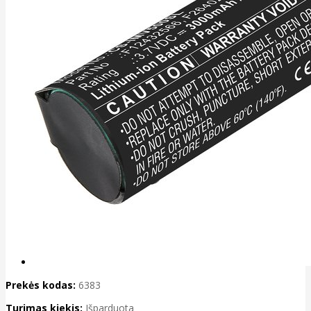
Prekės kodas:
6383
Turimas kiekis:
Išparduota