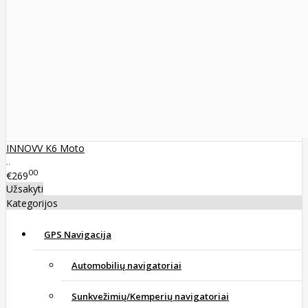
INNOVV K6 Moto
..
00
€269
Užsakyti
Kategorijos
GPS Navigacija
Automobilių navigatoriai
Sunkvežimių/Kemperių navigatoriai