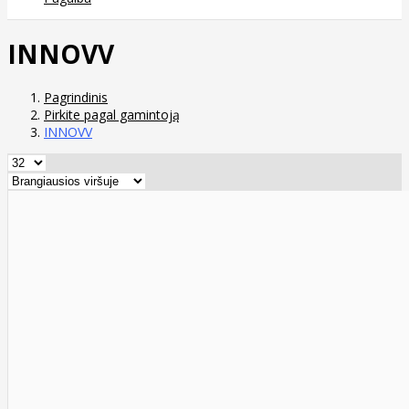
INNOVV
Pagrindinis
Pirkite pagal gamintoją
INNOVV