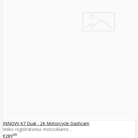
INNOVV K7 Dual - 2K Motorcycle Dashcam
Video registratorius motociklams ..
00
€289