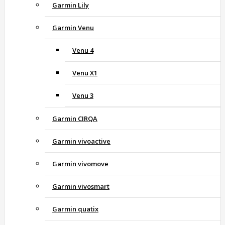
Garmin Lily
Garmin Venu
Venu 4
Venu X1
Venu 3
Garmin CIRQA
Garmin vivoactive
Garmin vivomove
Garmin vivosmart
Garmin quatix