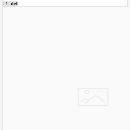
Užsakyti