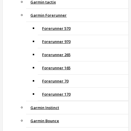
Garmin tactix
Garmin Forerunner
Forerunner 570
Forerunner 970
Forerunner 265
Forerunner 165
Forerunner 70
Forerunner 170
Garmin Instinct
Garmin Bounce