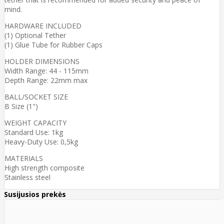
mind.
HARDWARE INCLUDED
(1) Optional Tether
(1) Glue Tube for Rubber Caps
HOLDER DIMENSIONS
Width Range: 44 - 115mm
Depth Range: 22mm max
BALL/SOCKET SIZE
B Size (1")
WEIGHT CAPACITY
Standard Use: 1kg
Heavy-Duty Use: 0,5kg
MATERIALS
High strength composite
Stainless steel
Susijusios prekės