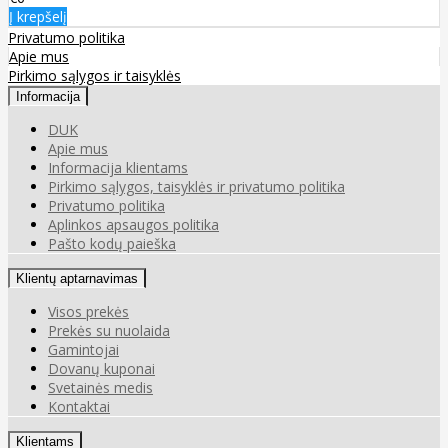
Į krepšelį
Privatumo politika
Apie mus
Pirkimo sąlygos ir taisyklės
Informacija
DUK
Apie mus
Informacija klientams
Pirkimo sąlygos, taisyklės ir privatumo politika
Privatumo politika
Aplinkos apsaugos politika
Pašto kodų paieška
Klientų aptarnavimas
Visos prekės
Prekės su nuolaida
Gamintojai
Dovanų kuponai
Svetainės medis
Kontaktai
Klientams