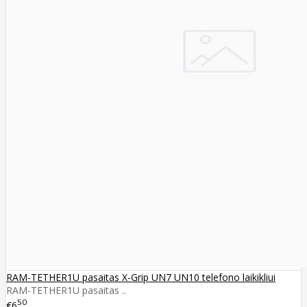
RAM-TETHER1U pasaitas X-Grip UN7 UN10 telefono laikikliui
RAM-TETHER1U pasaitas ..
50
€6