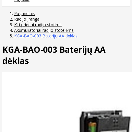
Pagrindinis
Radijo įranga
Kiti priedai radijo stotims
Akumuliatoriai radijo stotelėms
KGA-BAO-003 Baterijų AA dėklas
KGA-BAO-003 Baterijų AA
dėklas