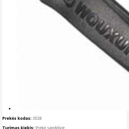
Prekės kodas:
3028
Turimas kiekis:
Prekė sandėlyje