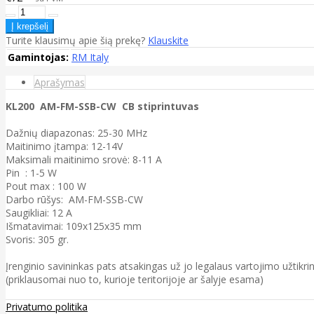
Turite klausimų apie šią prekę?
Klauskite
Gamintojas:
RM Italy
Aprašymas
KL200 AM-FM-SSB-CW CB stiprintuvas
Dažnių diapazonas: 25-30 MHz
Maitinimo įtampa: 12-14V
Maksimali maitinimo srovė: 8-11 A
Pin : 1-5 W
Pout max : 100 W
Darbo rūšys: AM-FM-SSB-CW
Saugikliai: 12 A
Išmatavimai: 109x125x35 mm
Svoris: 305 gr.
Įrenginio savininkas pats atsakingas už jo legalaus vartojimo užtikri
(priklausomai nuo to, kurioje teritorijoje ar šalyje esama)
Privatumo politika