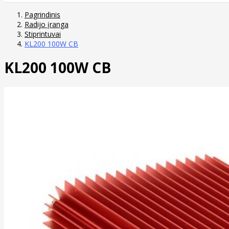
Pagrindinis
Radijo įranga
Stiprintuvai
KL200 100W CB
KL200 100W CB