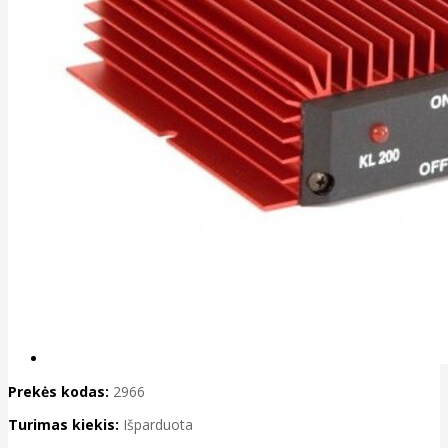
Prekės kodas:
2966
Turimas kiekis:
Išparduota