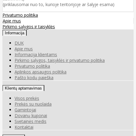
(priklausomai nuo to, kurioje teritorijoje ar šalyje esama)
Privatumo politika
Apie mus
Pirkimo sąlygos ir taisyklės
Informacija
DUK
Apie mus
Informacija klientams
Pirkimo sąlygos, taisyklės ir privatumo politika
Privatumo politika
Aplinkos apsaugos politika
Pašto kodų paieška
Klientų aptarnavimas
Visos prekės
Prekės su nuolaida
Gamintojai
Dovanų kuponai
Svetainės medis
Kontaktai