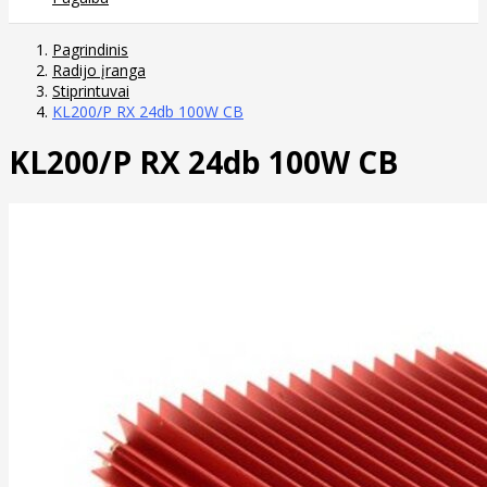
Pagrindinis
Radijo įranga
Stiprintuvai
KL200/P RX 24db 100W CB
KL200/P RX 24db 100W CB