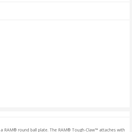
nd a RAM® round ball plate. The RAM® Tough-Claw™ attaches with