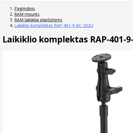
Pagrindinis
RAM mounts
RAM laikikliai planšetėms
Laikiklio komplektas RAP-401-9-BC-202U
Laikiklio komplektas RAP-401-9