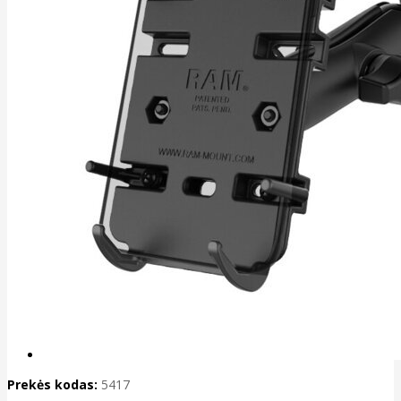
Prekės kodas:
5417