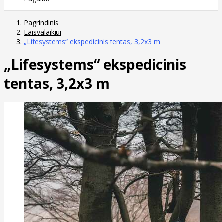
Pagrindinis
Laisvalaikiui
„Lifesystems“ ekspedicinis tentas, 3,2x3 m
„Lifesystems“ ekspedicinis
tentas, 3,2x3 m