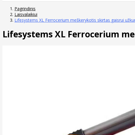
Pagrindinis
Laisvalaikiui
Lifesystems XL Ferrocerium meškerykotis skirtas gaisrui užkur
Lifesystems XL Ferrocerium meš