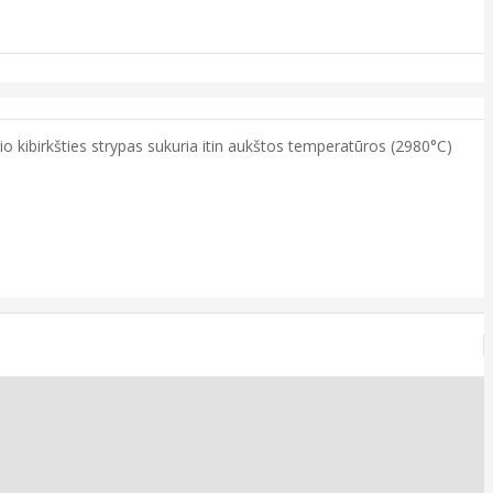
o kibirkšties strypas sukuria itin aukštos temperatūros (2980°C)