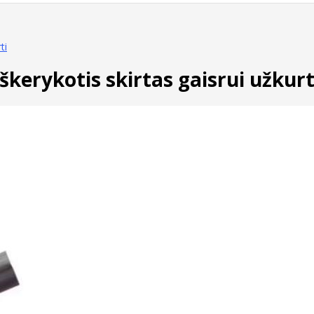
ti
kerykotis skirtas gaisrui užkurt