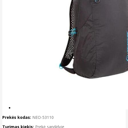
Prekės kodas:
NEO-53110
Turimas kiekis:
Prekė sandėlyje