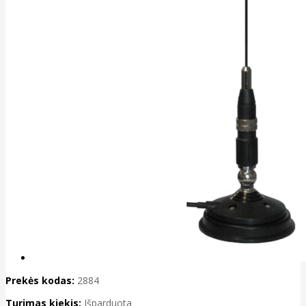
Prekės kodas:
2884
Turimas kiekis:
Išparduota