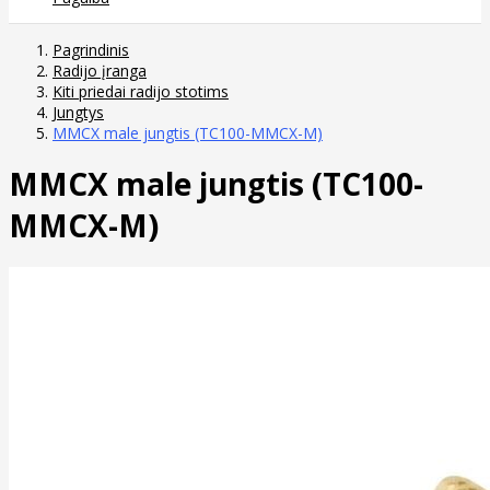
Pagrindinis
Radijo įranga
Kiti priedai radijo stotims
Jungtys
MMCX male jungtis (TC100-MMCX-M)
MMCX male jungtis (TC100-
MMCX-M)