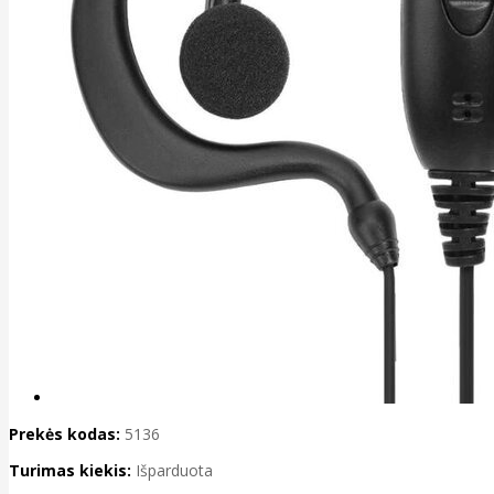
Prekės kodas:
5136
Turimas kiekis:
Išparduota