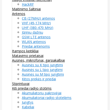
HackRF
Maitinimo šaltiniai
Antenos
CB (27MHz) antenos
VHF (49-174 MHz)
UHF (380-470 MHz)
Jūrinių dažnių
GSM LTE antenos
WLAN antenos
Priedai antenoms
Įtampos keitikliai
Matavimo prietaisai
Ausinės, mikrofonai, garsiakalbiai
Ausinės su K tipo jungtimi
Ausinės su L tipo jungtimi
Ausinės su M tipo jungtimi
Kitos prekės ir priedai
Stiprintuvai
Kiti priedai radijo stotims
Akumuliatorių pakrovėjai
Akumuliatoriai radijo stotelėms
Jungtys
Kabeliai