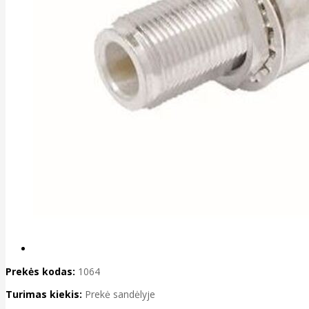
Prekės kodas:
1064
Turimas kiekis:
Prekė sandėlyje