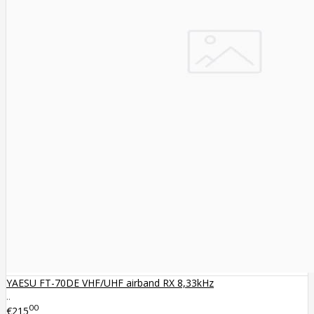
YAESU FT-70DE VHF/UHF airband RX 8,33kHz
..
00
€215