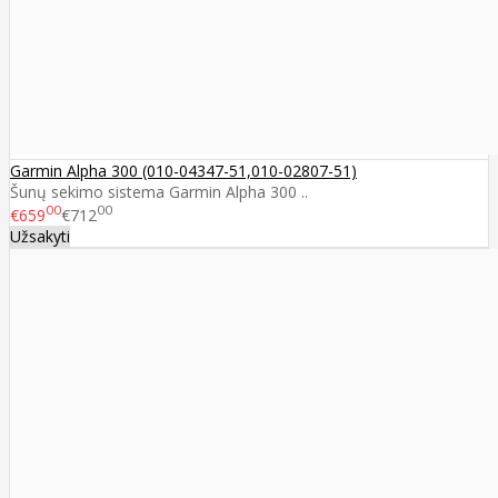
Garmin Alpha 300 (010-04347-51,010-02807-51)
Šunų sekimo sistema Garmin Alpha 300 ..
00
00
€659
€712
Užsakyti