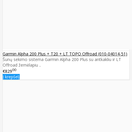
Garmin Alpha 200 Plus + T20 + LT TOPO Offroad (010-04014-51)
Šunų sekimo sistema Garmin Alpha 200 Plus su antkakliu ir LT
Offroad žemėlapiu ..
00
€829
Į krepšelį