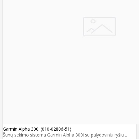
Garmin Alpha 300i (010-02806-51)
Šunų sekimo sistema Garmin Alpha 300i su palydoviniu ryšiu ..