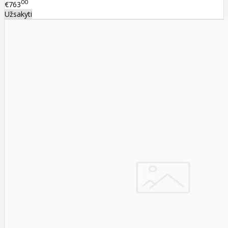
00
€763
Užsakyti