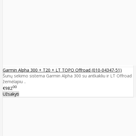
Garmin Alpha 300 + T20 + LT TOPO Offroad (010-04347-51)
Šunų sekimo sistema Garmin Alpha 300 su antkakliu ir LT Offroad
žemėlapiu ..
00
€982
Užsakyti