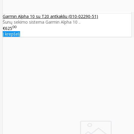
Garmin Alpha 10 su T20 antkakliu (010-02290-51)
Šunų sekimo sistema Garmin Alpha 10 ..
00
€625
Į krepšelį