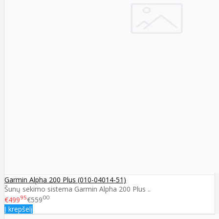
Garmin Alpha 200 Plus (010-04014-51)
Šunų sekimo sistema Garmin Alpha 200 Plus ..
95
00
€499
€559
Į krepšelį