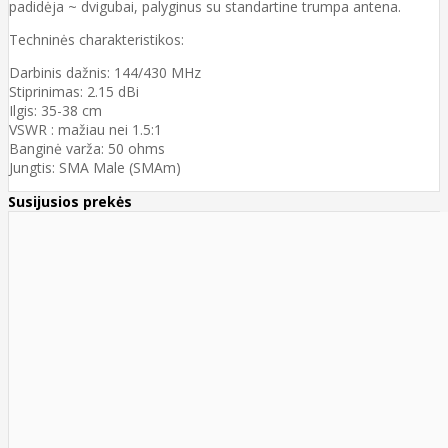
padidėja ~ dvigubai, palyginus su standartine trumpa antena.
Techninės charakteristikos:
Darbinis dažnis: 144/430 MHz
Stiprinimas: 2.15 dBi
Ilgis: 35-38 cm
VSWR : mažiau nei 1.5:1
Banginė varža: 50 ohms
Jungtis: SMA Male (SMAm)
Susijusios prekės