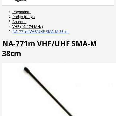
Pagrindinis
Radijo įranga
Antenos
VHF (49-174 MHz)
NA-771m VHF/UHF SMA-M 38cm
NA-771m VHF/UHF SMA-M
38cm