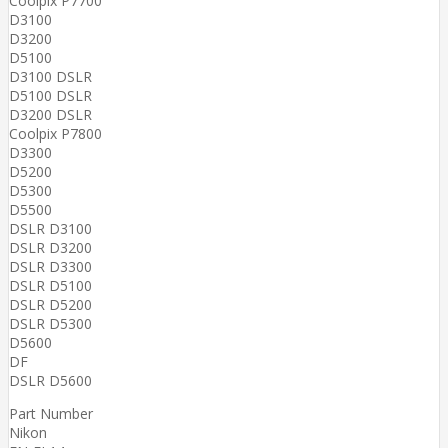
Coolpix P7700
D3100
D3200
D5100
D3100 DSLR
D5100 DSLR
D3200 DSLR
Coolpix P7800
D3300
D5200
D5300
D5500
DSLR D3100
DSLR D3200
DSLR D3300
DSLR D5100
DSLR D5200
DSLR D5300
D5600
DF
DSLR D5600
Part Number
Nikon