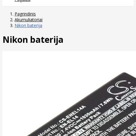
Pagrindinis
Akumuliatoriai
Nikon baterija
Nikon baterija