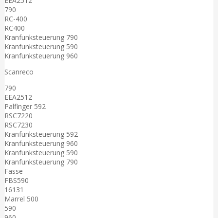
EEA2512
790
RC-400
RC400
Kranfunksteuerung 790
Kranfunksteuerung 590
Kranfunksteuerung 960
Scanreco
790
EEA2512
Palfinger 592
RSC7220
RSC7230
Kranfunksteuerung 592
Kranfunksteuerung 960
Kranfunksteuerung 590
Kranfunksteuerung 790
Fasse
FBS590
16131
Marrel 500
590
960