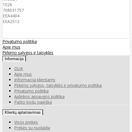
1026
708031757
EEA4404
EEA2512
Privatumo politika
Apie mus
Pirkimo sąlygos ir taisyklės
Informacija
DUK
Apie mus
Informacija klientams
Pirkimo sąlygos, taisyklės ir privatumo politika
Privatumo politika
Aplinkos apsaugos politika
Pašto kodų paieška
Klientų aptarnavimas
Visos prekės
Prekės su nuolaida