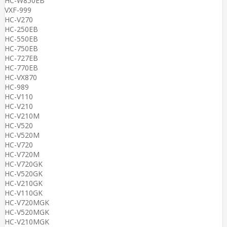
HC-W850EB
VXF-999
HC-V270
HC-250EB
HC-550EB
HC-750EB
HC-727EB
HC-770EB
HC-VX870
HC-989
HC-V110
HC-V210
HC-V210M
HC-V520
HC-V520M
HC-V720
HC-V720M
HC-V720GK
HC-V520GK
HC-V210GK
HC-V110GK
HC-V720MGK
HC-V520MGK
HC-V210MGK