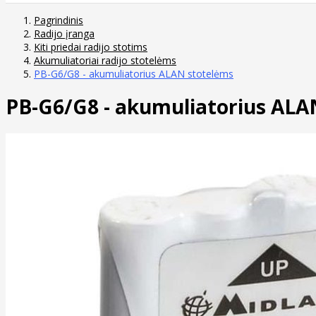
Pagrindinis
Radijo įranga
Kiti priedai radijo stotims
Akumuliatoriai radijo stotelėms
PB-G6/G8 - akumuliatorius ALAN stotelėms
PB-G6/G8 - akumuliatorius ALA