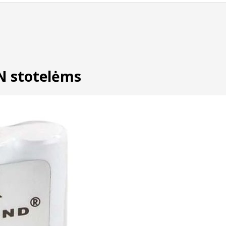
N stotelėms