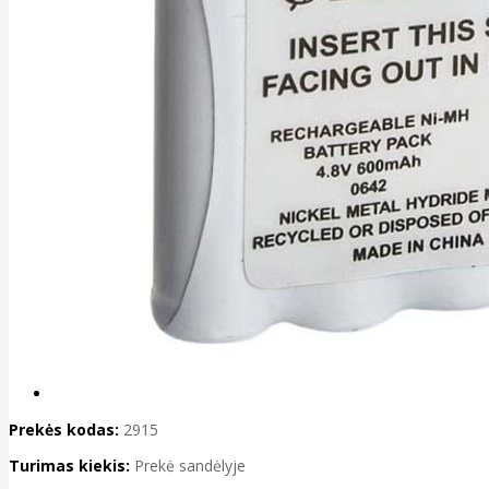
Prekės kodas:
2915
Turimas kiekis:
Prekė sandėlyje